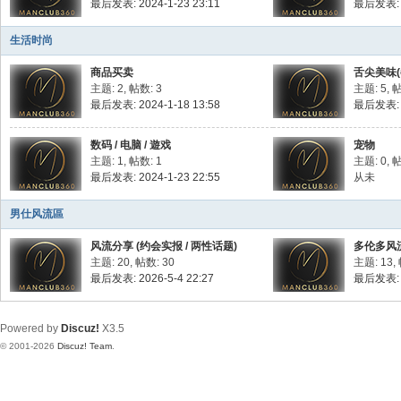
最后发表: 2024-1-23 23:11
最后发表: 2
生活时尚
商品买卖
舌尖美味(
主题: 2
,
帖数: 3
主题: 5
,
帖
最后发表: 2024-1-18 13:58
最后发表: 2
数码 / 电脑 / 遊戏
宠物
主题: 1
,
帖数: 1
主题: 0
,
帖
最后发表: 2024-1-23 22:55
从未
男仕风流區
风流分享 (约会实报 / 两性话题)
多伦多风
主题: 20
,
帖数: 30
主题: 13
,
最后发表: 2026-5-4 22:27
最后发表: 2
Powered by
Discuz!
X3.5
© 2001-2026
Discuz! Team
.